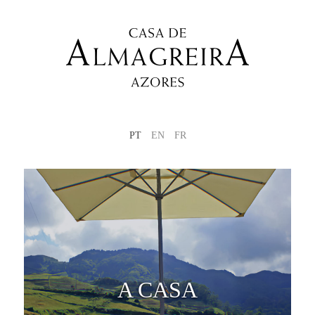
PT
EN
FR
A CASA