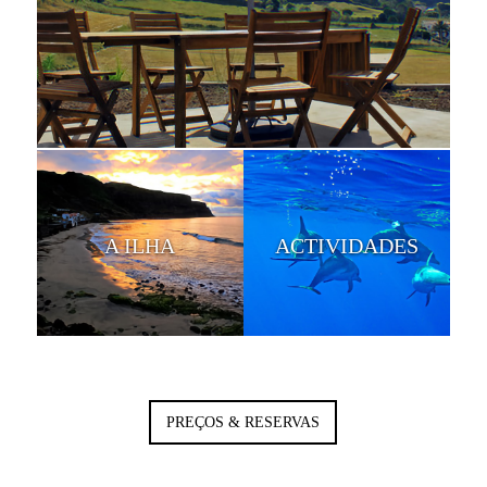
A ILHA
ACTIVIDADES
PREÇOS & RESERVAS